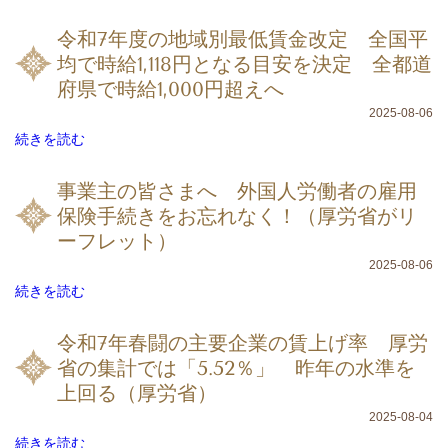
令和7年度の地域別最低賃金改定 全国平
均で時給1,118円となる目安を決定 全都道
府県で時給1,000円超えへ
2025-08-06
続きを読む
事業主の皆さまへ 外国人労働者の雇用
保険手続きをお忘れなく！（厚労省がリ
ーフレット）
2025-08-06
続きを読む
令和7年春闘の主要企業の賃上げ率 厚労
省の集計では「5.52％」 昨年の水準を
上回る（厚労省）
2025-08-04
続きを読む