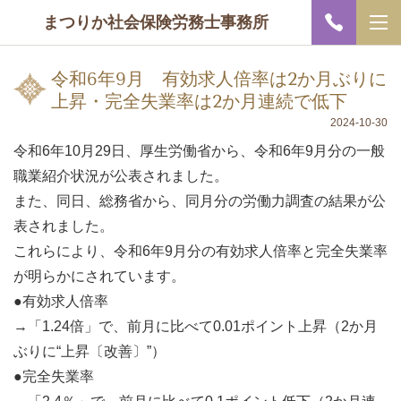
まつりか社会保険労務士事務所
令和6年9月 有効求人倍率は2か月ぶりに
上昇・完全失業率は2か月連続で低下
2024-10-30
令和6年10月29日、厚生労働省から、令和6年9月分の一般
職業紹介状況が公表されました。
また、同日、総務省から、同月分の労働力調査の結果が公
表されました。
これらにより、令和6年9月分の有効求人倍率と完全失業率
が明らかにされています。
●有効求人倍率
→「1.24倍」で、前月に比べて0.01ポイント上昇（2か月
ぶりに“上昇〔改善〕”）
●完全失業率