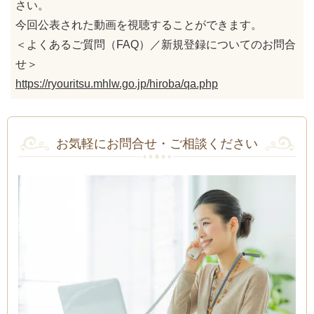
さい。
今回公表された動画を視聴することができます。
＜よくあるご質問（FAQ）／新規登録についてのお問合
せ＞
https://ryouritsu.mhlw.go.jp/hiroba/qa.php
お気軽にお問合せ・ご相談ください