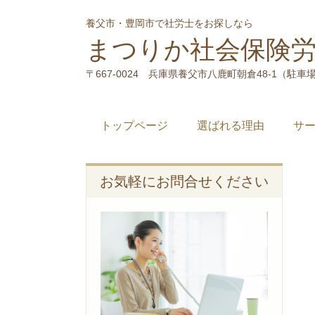
養父市・豊岡市で社労士をお探しなら
まつりか社会保険
〒667-0024 兵庫県養父市八鹿町朝倉48-1（駐車
トップページ
選ばれる理由
サ
お気軽にお問合せください