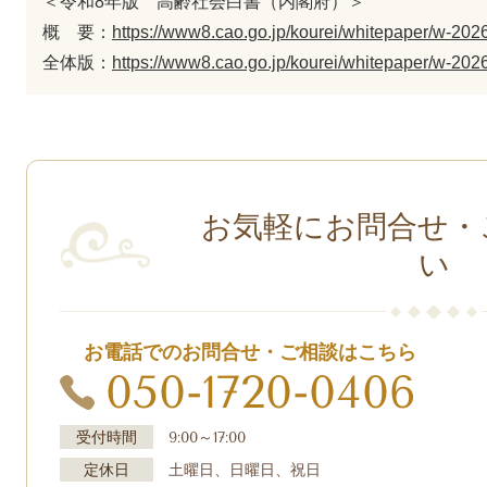
＜令和8年版 高齢社会白書（内閣府）＞
概 要：
https://www8.cao.go.jp/kourei/whitepaper/w-202
全体版：
https://www8.cao.go.jp/kourei/whitepaper/w-202
お気軽にお問合せ・
い
お電話でのお問合せ・ご相談はこちら
050-1720-0406
受付時間
9:00～17:00
定休日
土曜日、日曜日、祝日