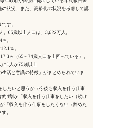
ら毎年政府が国会に提出している年次報告書
施の状況、また、高齢化の状況を考慮して講
りです。
人。65歳以上人口は、3,622万人。
4％。
12.1％。
17.3％（65～74歳人口を上回っている）。
人に1人が75歳以上
の生活と意識の特徴」がまとめられていま
をしたいと思うか（今後も収入を伴う仕事
は約4割が「収入を伴う仕事をしたい（続け
上が「収入を伴う仕事をしたくない（辞めた
ます。