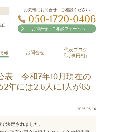
お気軽にお問合せ・ご相談ください
050-1720-0406
祝日
お問合せ・ご相談フォームへ
代表ブログ
情報
お問合せ
『万事円相』
表 令和7年10月現在の
2年には2.6人に1人が65
2026-06-16
議で決定されました。