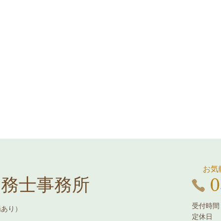
お気
0
労務士事務所
受付時間：
場あり）
定休日 