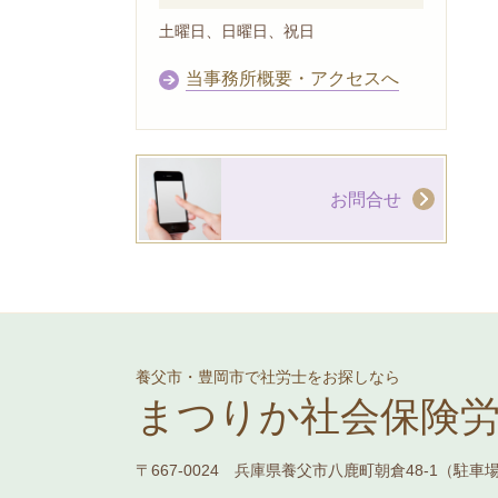
土曜日、日曜日、祝日
当事務所概要・アクセスへ
お問合せ
養父市・豊岡市で社労士をお探しなら
まつりか社会保険
〒667-0024 兵庫県養父市八鹿町朝倉48-1（駐車