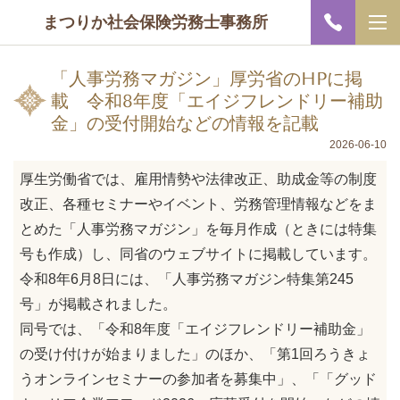
まつりか社会保険労務士事務所
「人事労務マガジン」厚労省のHPに掲
載 令和8年度「エイジフレンドリー補助
金」の受付開始などの情報を記載
2026-06-10
厚生労働省では、雇用情勢や法律改正、助成金等の制度
改正、各種セミナーやイベント、労務管理情報などをま
とめた「人事労務マガジン」を毎月作成（ときには特集
号も作成）し、同省のウェブサイトに掲載しています。
令和8年6月8日には、「人事労務マガジン特集第245
号」が掲載されました。
同号では、「令和8年度「エイジフレンドリー補助金」
の受け付けが始まりました」のほか、「第1回ろうきょ
うオンラインセミナーの参加者を募集中」、「「グッド