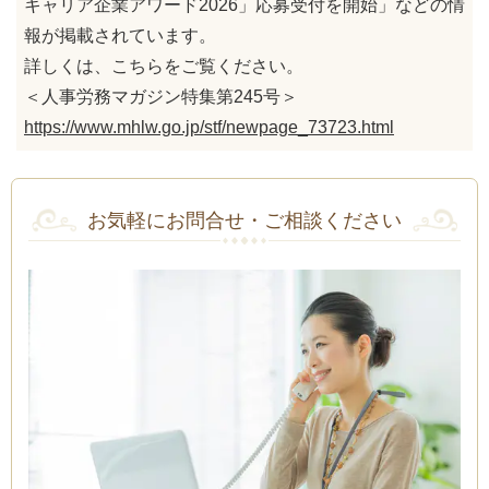
キャリア企業アワード2026」応募受付を開始」などの情
報が掲載されています。
詳しくは、こちらをご覧ください。
＜人事労務マガジン特集第245号＞
https://www.mhlw.go.jp/stf/newpage_73723.html
お気軽にお問合せ・ご相談ください