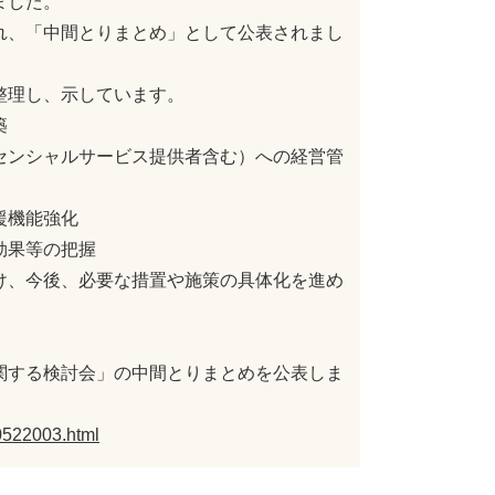
ました。
れ、「中間とりまとめ」として公表されまし
整理し、示しています。
築
センシャルサービス提供者含む）への経営管
援機能強化
効果等の把握
け、今後、必要な措置や施策の具体化を進め
関する検討会」の中間とりまとめを公表しま
0522003.html