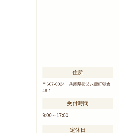
住所
〒667-0024 兵庫県養父
八鹿町朝倉
48-1
受付時間
9:00～17:00
定休日