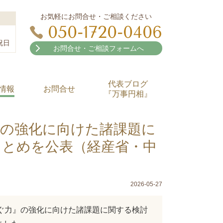
お気軽にお問合せ・ご相談ください
050-1720-0406
祝日
お問合せ・ご相談フォームへ
代表ブログ
情報
お問合せ
『万事円相』
』の強化に向けた諸課題に
まとめを公表（経産省・中
2026-05-27
ぐ力』の強化に向けた諸課題に関する検討