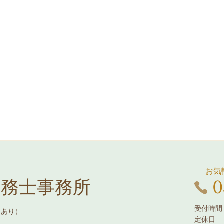
お気
0
労務士事務所
受付時間：
場あり）
定休日 