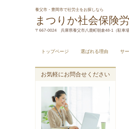
養父市・豊岡市で社労士をお探しなら
まつりか社会保険
〒667-0024 兵庫県養父市八鹿町朝倉48-1（駐車
トップページ
選ばれる理由
サ
お気軽にお問合せください