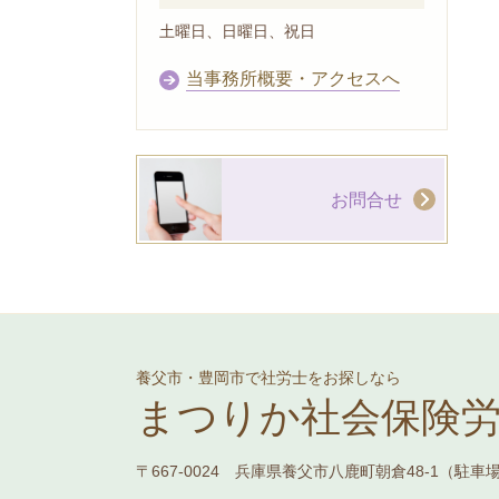
土曜日、日曜日、祝日
当事務所概要・アクセスへ
お問合せ
養父市・豊岡市で社労士をお探しなら
まつりか社会保険
〒667-0024 兵庫県養父市八鹿町朝倉48-1（駐車