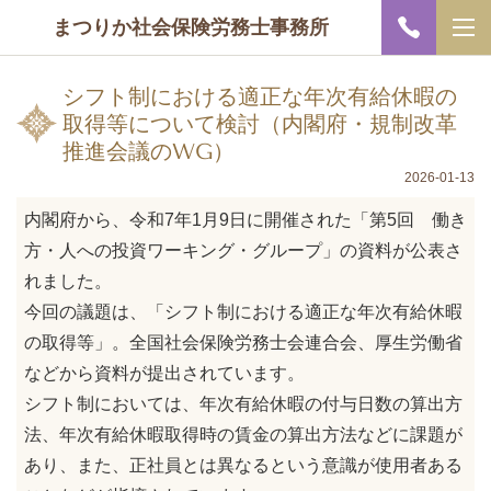
まつりか社会保険労務士事務所
シフト制における適正な年次有給休暇の
取得等について検討（内閣府・規制改革
推進会議のWG）
2026-01-13
内閣府から、令和7年1月9日に開催された「第5回 働き
方・人への投資ワーキング・グループ」の資料が公表さ
れました。
今回の議題は、「シフト制における適正な年次有給休暇
の取得等」。全国社会保険労務士会連合会、厚生労働省
などから資料が提出されています。
シフト制においては、年次有給休暇の付与日数の算出方
法、年次有給休暇取得時の賃金の算出方法などに課題が
あり、また、正社員とは異なるという意識が使用者ある