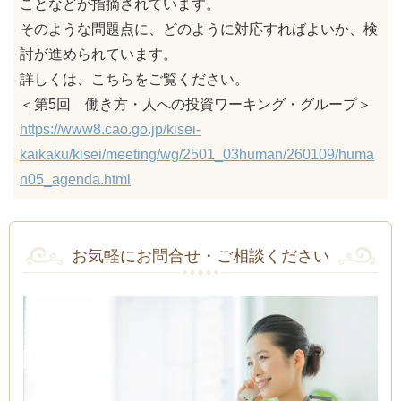
ことなどが指摘されています。
そのような問題点に、どのように対応すればよいか、検
討が進められています。
詳しくは、こちらをご覧ください。
＜第5回 働き方・人への投資ワーキング・グループ＞
https://www8.cao.go.jp/kisei-
kaikaku/kisei/meeting/wg/2501_03human/260109/huma
n05_agenda.html
お気軽にお問合せ・ご相談ください