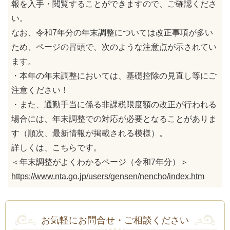
報を入手・閲覧することができますので、ご確認くださ
い。
なお、令和7年分の年末調整については改正事項が多い
ため、ページの冒頭で、次のような注意点が示されてい
ます。
・本年の年末調整においては、基礎控除の見直し等にご
注意ください！
・また、通勤手当に係る非課税限度額の改正が行われる
場合には、年末調整での対応が必要となることがありま
す（順次、最新情報が掲載される模様）。
詳しくは、こちらです。
＜年末調整がよくわかるページ（令和7年分）＞
https://www.nta.go.jp/users/gensen/nencho/index.htm
お気軽にお問合せ・ご相談ください