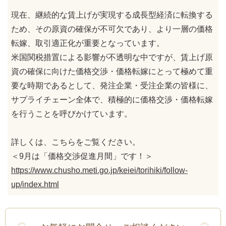
現在、継続的な賃上げが実現する成長型経済に転換する
ため、その原資の確保が不可欠であり、より一層の価格
転嫁、取引適正化が重要となっています。
米国関税措置による影響が不透明な中ですが、賃上げ原
資の確保に向けた価格交渉・価格転嫁にとって極めて重
要な時期であるとして、発注企業・受注企業の皆様に、
サプライチェーン全体で、積極的に価格交渉・価格転嫁
を行うことを呼びかけています。
詳しくは、こちらをご覧ください。
＜9月は「価格交渉促進月間」です！＞
https://www.chusho.meti.go.jp/keiei/torihiki/follow-
up/index.html