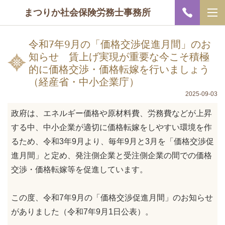
まつりか社会保険労務士事務所
令和7年9月の「価格交渉促進月間」のお
知らせ 賃上げ実現が重要な今こそ積極
的に価格交渉・価格転嫁を行いましょう
（経産省・中小企業庁）
2025-09-03
政府は、エネルギー価格や原材料費、労務費などが上昇
する中、中小企業が適切に価格転嫁をしやすい環境を作
るため、令和3年9月より、毎年9月と3月を「価格交渉促
進月間」と定め、発注側企業と受注側企業の間での価格
交渉・価格転嫁等を促進しています。
この度、令和7年9月の「価格交渉促進月間」のお知らせ
がありました（令和7年9月1日公表）。