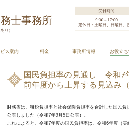
受付時間
労務士事務所
9:00～17:00
定休日：土曜日、日曜日、
場あり）
ービス案内
料金
事務所情報
お役立ち
国民負担率の見通し 令和7年
前年度から上昇する見込み
財務省は、租税負担率と社会保障負担率を合計した国民負
公表しました（令和7年3月5日公表）。
これによると、令和7年度の国民負担率は、令和6年度（実績見