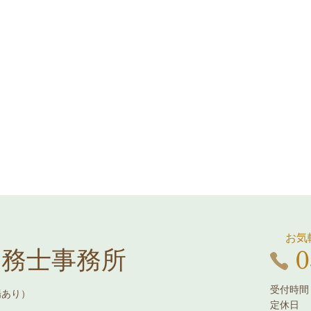
お気
0
労務士事務所
受付時間：
場あり）
定休日 