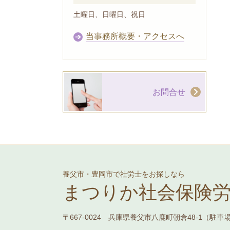
土曜日、日曜日、祝日
当事務所概要・アクセスへ
お問合せ
養父市・豊岡市で社労士をお探しなら
まつりか社会保険
〒667-0024 兵庫県養父市八鹿町朝倉48-1（駐車