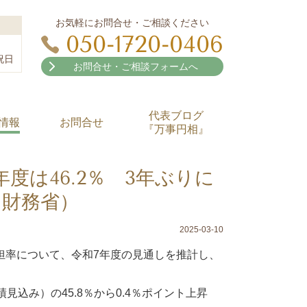
お気軽にお問合せ・ご相談ください
050-1720-0406
祝日
お問合せ・ご相談フォームへ
代表ブログ
情報
お問合せ
『万事円相』
度は46.2％ 3年ぶりに
（財務省）
2025-03-10
担率について、令和7年度の見通しを推計し、
込み）の45.8％から0.4％ポイント上昇