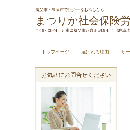
養父市・豊岡市で社労士をお探しなら
まつりか社会保険
〒667-0024 兵庫県養父市八鹿町朝倉48-1（駐車
トップページ
選ばれる理由
サ
お気軽にお問合せください