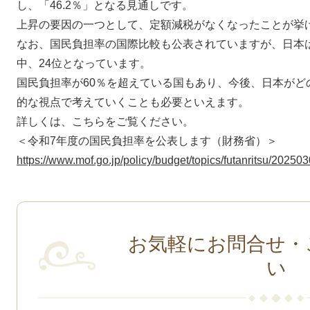
し、「46.2％」となる見通しです。
上昇の要因の一つとして、定額減税がなくなったことが挙
なお、国民負担率の国際比較も公表されていますが、日本は
中、24位となっています。
国民負担率が60％を超えている国もあり、今後、日本がど
的な視点で考えていくことも必要といえます。
詳しくは、こちらをご覧ください。
＜令和7年度の国民負担率を公表します（財務省）＞
https://www.mof.go.jp/policy/budget/topics/futanritsu/20250
お気軽にお問合せ・
い