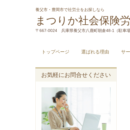
養父市・豊岡市で社労士をお探しなら
まつりか社会保険
〒667-0024 兵庫県養父市八鹿町朝倉48-1（駐車
トップページ
選ばれる理由
サ
お気軽にお問合せください