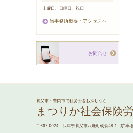
土曜日、日曜日、祝日
当事務所概要・アクセスへ
お問合せ
養父市・豊岡市で社労士をお探しなら
まつりか社会保険
〒667-0024 兵庫県養父市八鹿町朝倉48-1（駐車