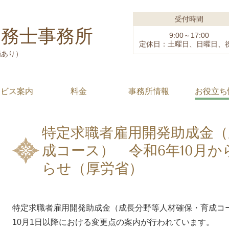
受付時間
労務士事務所
9:00～17:00
定休日：土曜日、日曜日、
場あり）
ービス案内
料金
事務所情報
お役立ち
特定求職者雇用開発助成金（
成コース） 令和6年10月
らせ（厚労省）
特定求職者雇用開発助成金（成長分野等人材確保・育成コ
10月1日以降における変更点の案内が行われています。