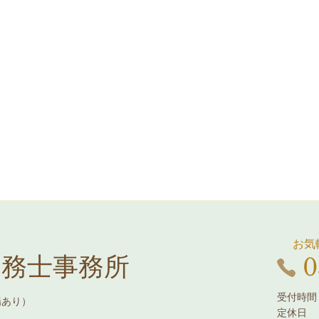
お気
0
労務士事務所
受付時間：
場あり）
定休日 