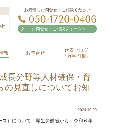
お気軽にお問合せ・ご相談ください
050-1720-0406
祝日
お問合せ・ご相談フォームへ
代表ブログ
情報
お問合せ
『万事円相』
成長分野等人材確保・育
からの見直しについてお知
2024-10-09
ース）について、厚生労働省から、令和６年