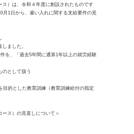
ース）は、令和４年度に創設されたものです
0月1日から、雇い入れに関する支給要件の見
し
直しました。
件を、「過去5年間に通算1年以上の就労経験
ものとして扱う
を目的とした教育訓練（教育訓練給付の指定
。
コース）の見直しについて＞